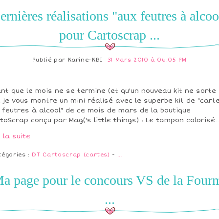
ernières réalisations "aux feutres à alcoo
pour Cartoscrap ...
Publié par
Karine-KBI
31 Mars 2010 à 06:05 PM
nt que le mois ne se termine (et qu'un nouveau kit ne sorte .
), je vous montre un mini réalisé avec le superbe kit de "cart
 feutres à alcool" de ce mois de mars de la boutique
toScrap conçu par Mag('s little things) : Le tampon colorisé..
e la suite
tégories :
DT Cartoscrap (cartes)
-
…
a page pour le concours VS de la Four
...