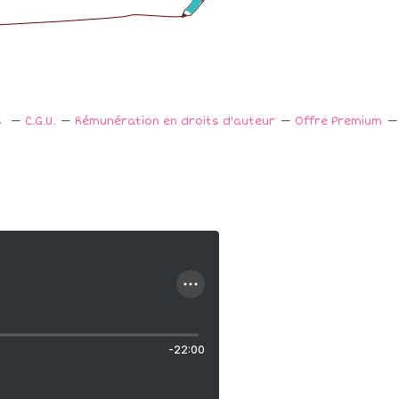
s
C.G.U.
Rémunération en droits d'auteur
Offre Premium
-22:00