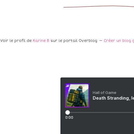
Voir le profil de
Karine B
sur le portail Overblog
Créer un blog 
Hall of Game
Death Stranding, l
0:00