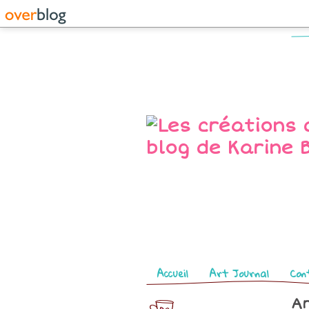
Pages
Accueil
Art Journal
Con
Ar