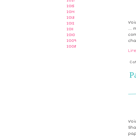
2021
2015
2014
2013
Voi
2012
...
2011
com
2010
cha
2009
2008
Lir
Ca
P
Voi
Sha
pap