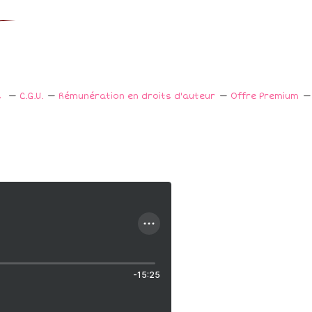
s
C.G.U.
Rémunération en droits d'auteur
Offre Premium
-15:25