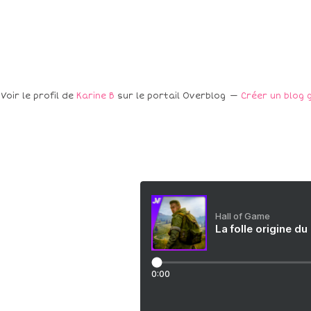
Voir le profil de
Karine B
sur le portail Overblog
Créer un blog 
Hall of Game
La folle origine du
0:00