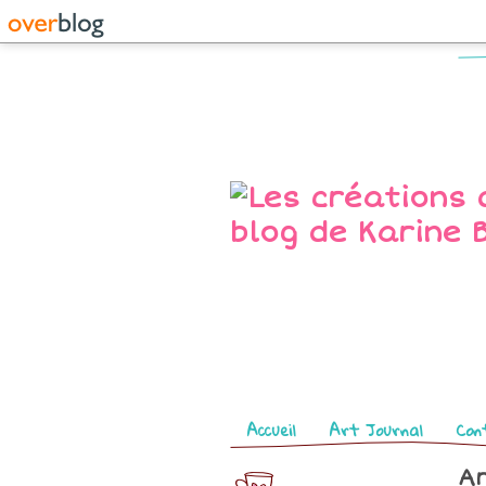
Pages
Accueil
Art Journal
Con
Ar