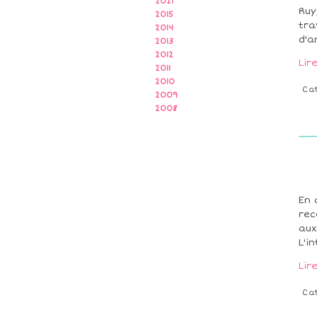
2021
Ruy
2015
tra
2014
d'a
2013
2012
Lir
2011
2010
Ca
2009
2008
En 
rec
aux
L'i
Lir
Ca