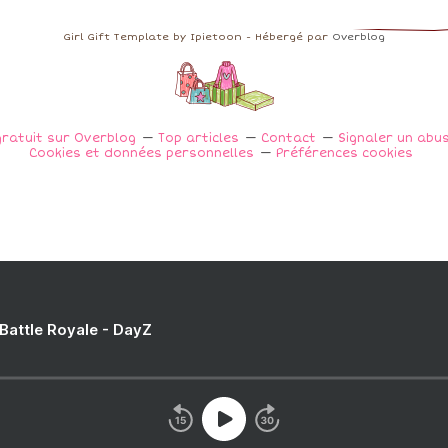
Girl Gift Template by Ipietoon - Hébergé par
Overblog
gratuit sur Overblog
Top articles
Contact
Signaler un abu
Cookies et données personnelles
Préférences cookies
 Battle Royale - DayZ