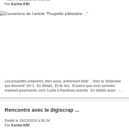
Par
Karine-KBI
Les poupettes préparent, elles aussi, activement Noël ... Voici la "préposée
aux desserts" (lol !) : En détails : Et de dos : Et parce que nous sommes
vraiment gourmands, voici 3 pots à friandises assortis : En détails aussi : -----
------------------------------------------------------------------...
Rencontre avec le digiscrap ...
Publié le 19/12/2010 à 00:34
Par
Karine-KBI