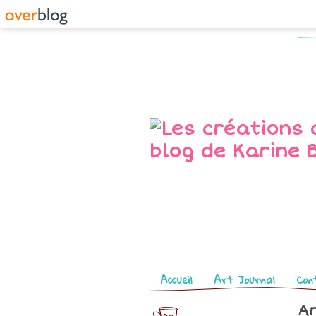
Pages
Accueil
Art Journal
Con
Ar