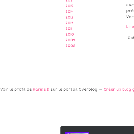
2021
car
2015
pré
2014
Ver
2013
2012
Lir
2011
2010
Ca
2009
2008
Voir le profil de
Karine B
sur le portail Overblog
Créer un blog 