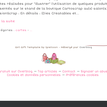
tes réalisées pour "illustrer" l'utilisation de quelques produi
sentés sur le stand de la boutique Cartoscrap au(x) salon(s
sionScrap : En détails : (Dies Creatables et...
e la suite
tégories :
cartes
-
…
Girl Gift Template by Ipietoon - Hébergé par
Overblog
gratuit sur Overblog
Top articles
Contact
Signaler un abu
Cookies et données personnelles
Préférences cookies