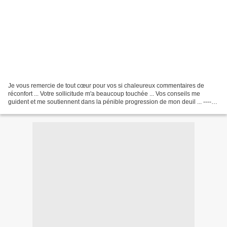
Je vous remercie de tout cœur pour vos si chaleureux commentaires de
réconfort ... Votre sollicitude m'a beaucoup touchée ... Vos conseils me
guident et me soutiennent dans la pénible progression de mon deuil ... -------
-----------------------------------------...